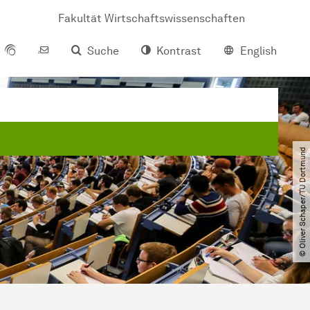
Fakultät Wirtschaftswissenschaften
Suche
Kontrast
English
© Oliver Schaper​/​TU Dortmund