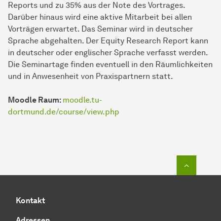
Reports und zu 35% aus der Note des Vortrages.
Darüber hinaus wird eine aktive Mitarbeit bei allen
Vorträgen erwartet. Das Seminar wird in deutscher
Sprache abgehalten. Der Equity Research Report kann
in deutscher oder englischer Sprache verfasst werden.
Die Seminartage finden eventuell in den Räumlichkeiten
und in Anwesenheit von Praxispartnern statt.
Moodle Raum:
moodle.tu-
dortmund.de/course/view.php
Zum Seit
Kontakt
Adressen