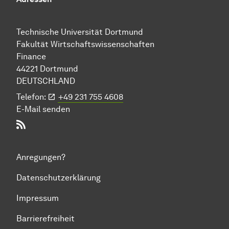
Technische Uni­ver­si­tät Dort­mund
Fakultät Wirtschafts­wissen­schaften
Finance
44221 Dort­mund
DEUTSCHLAND
Telefon:
+49 231 755 4608
E-Mail senden
RSS-Feed
Anregungen?
Datenschutzerklärung
Impressum
Barrierefreiheit