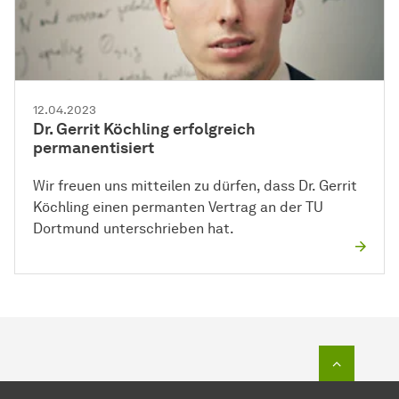
12.04.2023
Dr. Gerrit Köchling erfolgreich
permanentisiert
Wir freuen uns mitteilen zu dürfen, dass Dr. Gerrit
Köchling einen permanten Vertrag an der TU
Dortmund unterschrieben hat.
Zum Seit