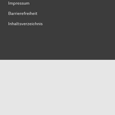
Impressum
Barrierefreiheit
Inhaltsverzeichnis
Zum Seitenanfang