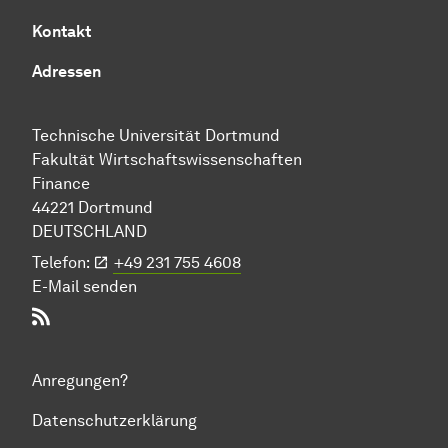
Kontakt
Adressen
Technische Uni­ver­si­tät Dort­mund
Fakultät Wirtschafts­wissen­schaften
Finance
44221 Dort­mund
DEUTSCHLAND
Telefon:
+49 231 755 4608
E-Mail senden
RSS-Feed
Anregungen?
Datenschutzerklärung