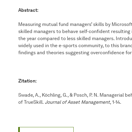
Abstract:
Measuring mutual fund managers’ skills by Microsoft’
skilled managers to behave self-confident resulting i
the year compared to less skilled managers. Introduc
widely used in the e-sports community, to this branc
findings and theories suggesting overconfidence for
Zitation:
Swade, A., Köchling, G., & Posch, P. N. Managerial 
of TrueSkill.
Journal of Asset Management
, 1-14.