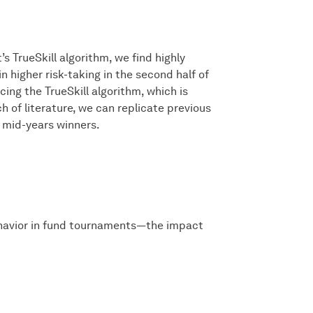
s TrueSkill algorithm, we find highly
n higher risk-taking in the second half of
ing the TrueSkill algorithm, which is
h of literature, we can replicate previous
 mid-years winners.
behavior in fund tournaments—the impact