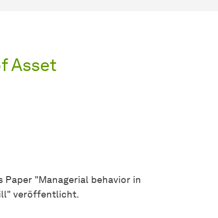
of Asset
 Paper "Managerial behavior in
" veröffentlicht.