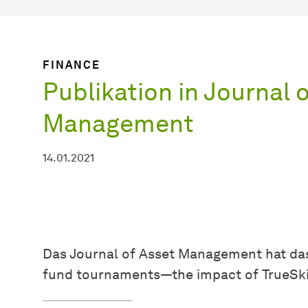
FINANCE
Publikation in Journal 
Management
14.01.2021
Das Journal of Asset Management hat das
fund tournaments—the impact of TrueSkill